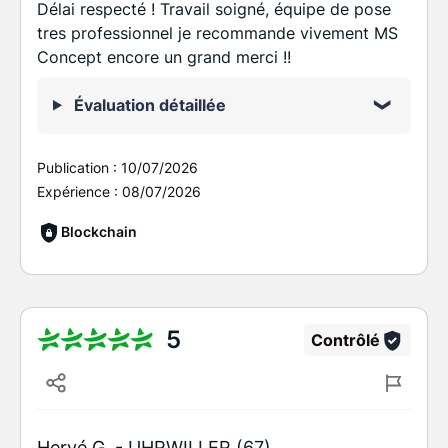
Délai respecté ! Travail soigné, équipe de pose
tres professionnel je recommande vivement MS
Concept encore un grand merci !!
Évaluation détaillée
Publication :
10/07/2026
Expérience :
08/07/2026
Blockchain
5
Contrôlé
Hervé G. -
UHRWILLER (67)