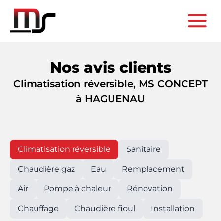
Nos avis clients
Climatisation réversible, MS CONCEPT
à HAGUENAU
Climatisation réversible
Sanitaire
Chaudière gaz
Eau
Remplacement
Air
Pompe à chaleur
Rénovation
Chauffage
Chaudière fioul
Installation