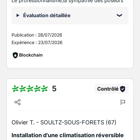
Le professionnalisme,la sympathie des poseurs
Évaluation détaillée
Publication :
28/07/2026
Expérience :
23/07/2026
Blockchain
5
Contrôlé
Olivier T. -
SOULTZ-SOUS-FORETS (67)
Installation d'une climatisation réversible