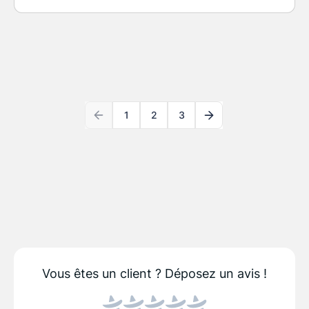
1
2
3
Vous êtes un client ?
Déposez un avis !