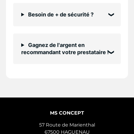
Besoin de + de sécurité ?
Gagnez de l'argent en
recommandant votre prestataire !
MS CONCEPT
57 Route de Marienthal
67500
HAGUENAU