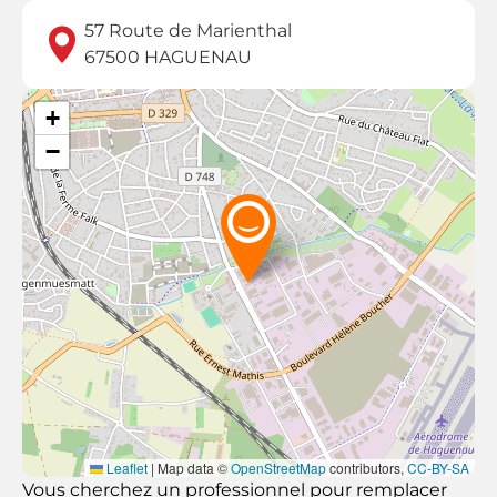
57 Route de Marienthal
67500
HAGUENAU
+
−
Leaflet
|
Map data ©
OpenStreetMap
contributors,
CC-BY-SA
Vous cherchez un professionnel pour remplacer