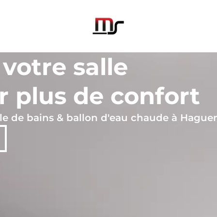
votre salle
r plus de confort
salle de bains & ballon d'eau chaude à Hagu