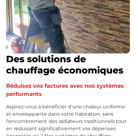
Des solutions de
chauffage économiques
Réduisez vos factures avec nos systèmes
performants
Aspirez-vous à bénéficier d'une chaleur uniforme
et enveloppante dans votre habitation, sans
l'encombrement des radiateurs traditionnels tout
en réduisant significativement vos dépenses
énergétiques ? Nos systèmes de chauffage,