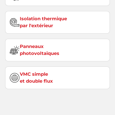
Isolation thermique
par l'extérieur
Panneaux
photovoltaïques
VMC simple
et double flux