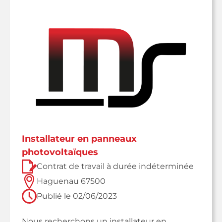
installateur en panneaux
photovoltaïques
Contrat de travail à durée indéterminée
Haguenau 67500
Publié le
02/06/2023
Nous recherchons un installateur en