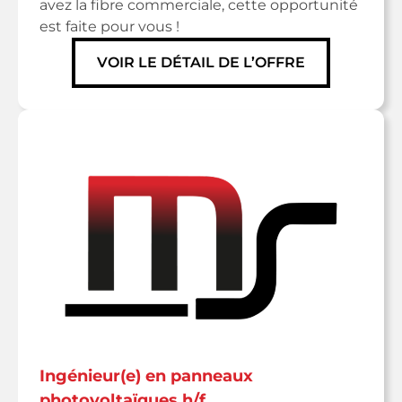
avez la fibre commerciale, cette opportunité
est faite pour vous !
VOIR LE DÉTAIL DE L’OFFRE
ingénieur(e) en panneaux
photovoltaïques h/f