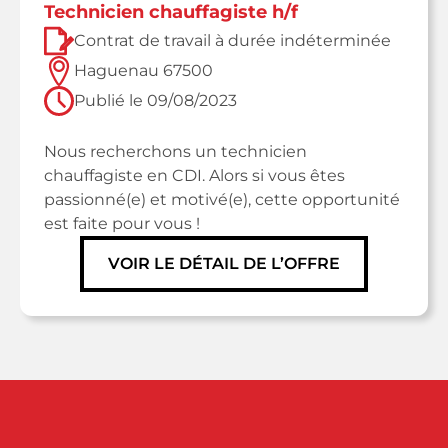
technicien chauffagiste h/f
Contrat de travail à durée indéterminée
Haguenau 67500
Publié le
09/08/2023
Nous recherchons un technicien
chauffagiste en CDI. Alors si vous êtes
passionné(e) et motivé(e), cette opportunité
est faite pour vous !
VOIR LE DÉTAIL DE L’OFFRE