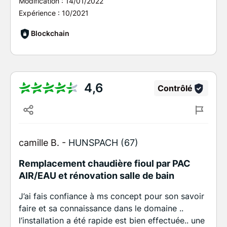
Modification :
14/01/2022
Expérience :
10/2021
Blockchain
4,6
Contrôlé
camille B. -
HUNSPACH (67)
Remplacement chaudière fioul par PAC
AIR/EAU et rénovation salle de bain
J’ai fais confiance à ms concept pour son savoir
faire et sa connaissance dans le domaine ..
l’installation a été rapide est bien effectuée.. une