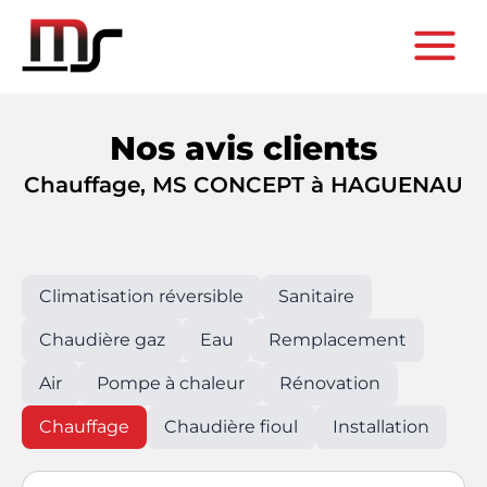
Nos avis clients
Chauffage, MS CONCEPT à HAGUENAU
Climatisation réversible
Sanitaire
Chaudière gaz
Eau
Remplacement
Air
Pompe à chaleur
Rénovation
Chauffage
Chaudière fioul
Installation