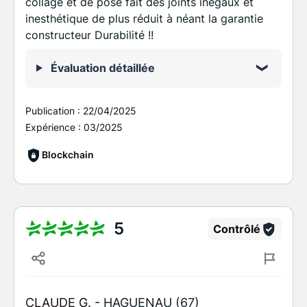
collage et de pose fait des joints inégaux et
inesthétique de plus réduit à néant la garantie
constructeur Durabilité !!
Évaluation détaillée
Publication :
22/04/2025
Expérience :
03/2025
Blockchain
5
Contrôlé
CLAUDE G. -
HAGUENAU (67)