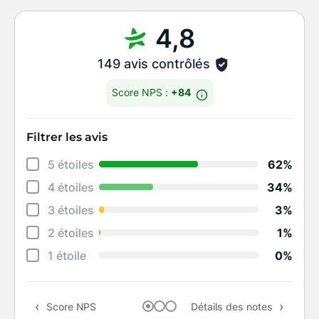
4,8
149 avis contrôlés
Score NPS :
+84
Filtrer les avis
Déta
5 étoiles
62%
Éten
4 étoiles
34%
Degr
3 étoiles
3%
Rapi
2 étoiles
1%
Qual
1 étoile
0%
Rapp
Score NPS
Détails des notes
Rec