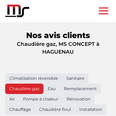
Nos avis clients
Chaudière gaz, MS CONCEPT à
HAGUENAU
Climatisation réversible
Sanitaire
Chaudière gaz
Eau
Remplacement
Air
Pompe à chaleur
Rénovation
Chauffage
Chaudière fioul
Installation