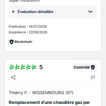
Super installation
Évaluation détaillée
Publication :
16/07/2026
Expérience :
22/06/2026
Blockchain
5
Contrôlé
Thierry F. -
WISSEMBOURG (67)
Remplacement d'une chaudière gaz par