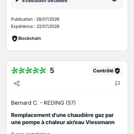
Évaluation détaillée
Publication :
28/07/2026
Expérience :
22/07/2026
Blockchain
5
Contrôlé
Bernard C. -
REDING (57)
Remplacement d'une chaudière gaz par
une pompe à chaleur air/eau Viessmann