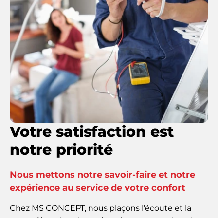
Votre satisfaction est
notre priorité
Nous mettons notre savoir-faire et notre
expérience au service de votre confort
Chez MS CONCEPT, nous plaçons
l'écoute et la