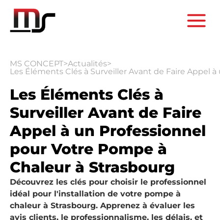
MS CONCEPT
>
Actualités
>
Les Éléments Clés à Surveiller Avant de Faire Appel 
Les Éléments Clés à
Surveiller Avant de Faire
Appel à un Professionnel
pour Votre Pompe à
Chaleur à Strasbourg
Découvrez les clés pour choisir le professionnel
idéal pour l'installation de votre pompe à
chaleur à Strasbourg. Apprenez à évaluer les
avis clients, le professionnalisme, les délais, et