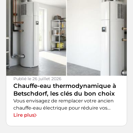
Publié le
26 juillet 2026
Chauffe-eau thermodynamique à
Betschdorf, les clés du bon choix
Vous envisagez de remplacer votre ancien
chauffe-eau électrique pour réduire vos
factures d'énergie ?
Lire plus