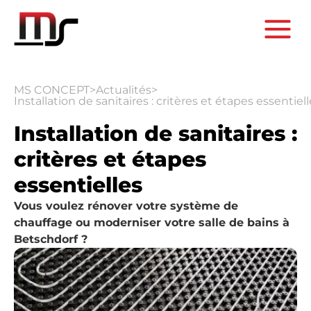
MS CONCEPT
>
Actualités
>
Installation de sanitaires : critères et étapes essentiel
Installation de sanitaires :
critères et étapes
essentielles
Vous voulez rénover votre système de
chauffage ou moderniser votre salle de bains à
Betschdorf ?