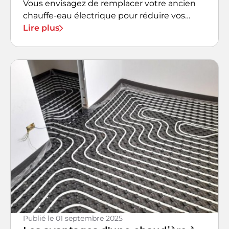
Vous envisagez de remplacer votre ancien
chauffe-eau électrique pour réduire vos
factures d'énergie ?
Lire plus
Publié le
01 septembre 2025